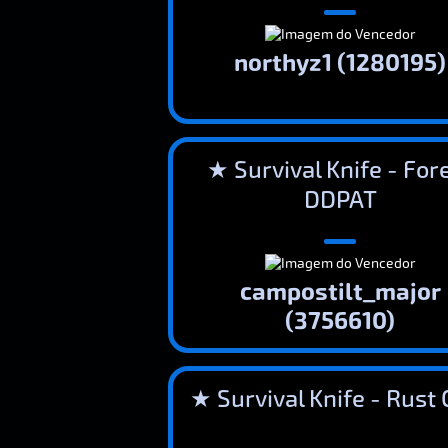
northyz1 (1280195)
★ Survival Knife - For
DDPAT
campostilt_major
(3756610)
★ Survival Knife - Rust 