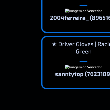
2004ferreira_ (89651
★ Driver Gloves | Rac
Green
sanntytop (7623189